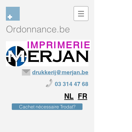
Ordonnance
.be
IMPRIMERIE
drukkerij@merjan.be
03 314 47 68
NL
FR
Cachet nécessaire Trodat?